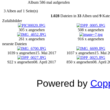
Album 586 mal aufgerufen
3 Alben auf 1 Seite(n)
1.028
Dateien in
33
Alben und
9
Kate
Zufallsbilder
305 x angesehen
508 x angesehen
261 x angesehen
916 x angesehen
neueste Dateien
1039 x angesehen
15. Mai 2017
1037 x angesehen
15. Mai 
922 x angesehen
08. April 2017
850 x angesehen
08. April 
Powered by
Copp