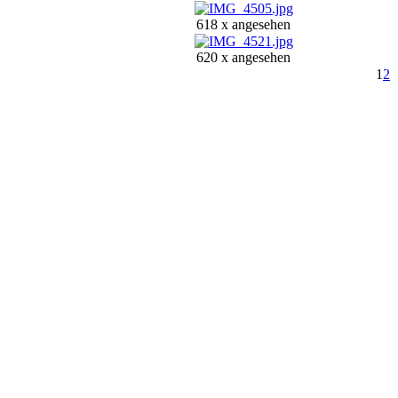
618 x angesehen
620 x angesehen
1
2