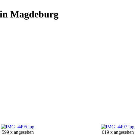
rein Magdeburg
599 x angesehen
619 x angesehen