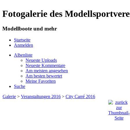
Fotogalerie des Modellsportve
Modellboote und mehr
Startseite
Anmelden
Albenliste
Neueste Uploads
Neueste Kommentare
Am meisten angesehen
Am besten bewertet
Meine Favoriten
Suche
Galerie
>
Veranstaltungen 2016
>
City Carré 2016